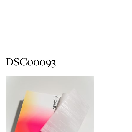
DSC00093